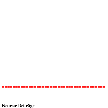
=======================================
Neueste Beiträge