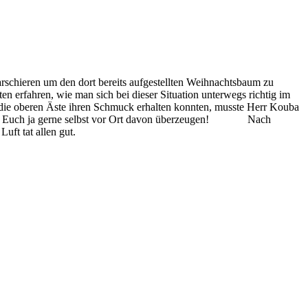
rschieren um den dort bereits aufgestellten Weihnachtsbaum zu
n erfahren, wie man sich bei dieser Situation unterwegs richtig im
h die oberen Äste ihren Schmuck erhalten konnten, musste Herr Kouba
 könnt Euch ja gerne selbst vor Ort davon überzeugen! Nach
uft tat allen gut.