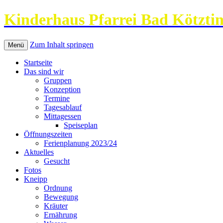
Kinderhaus Pfarrei Bad Kötzti
Zum Inhalt springen
Menü
Startseite
Das sind wir
Gruppen
Konzeption
Termine
Tagesablauf
Mittagessen
Speiseplan
Öffnungszeiten
Ferienplanung 2023/24
Aktuelles
Gesucht
Fotos
Kneipp
Ordnung
Bewegung
Kräuter
Ernährung