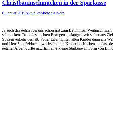
Christbaumschmücken in der Sparkasse
6. Januar 2019
Aktuelles
Michaela Nelz
Ja auch das gehört bei uns schon mit zum Beginn zur Weihnachtszeit.
schmücken. Trotz des leichten Eisregens gelangten wir sicher ans Zie
Straßenverkehr verhält. Voller Eifer gingen allen Kinder dann ans 
und Herr Sponfeldner abwechselnd die Kinder hochheben, so dass d
getaner Arbeit durfte natürlich eine kleine Stärkung in Form von Limo