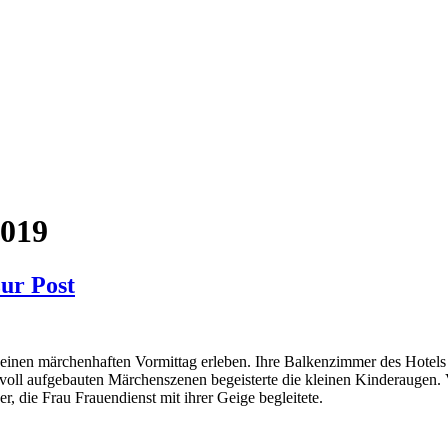
2019
ur Post
inen märchenhaften Vormittag erleben. Ihre Balkenzimmer des Hotels 
oll aufgebauten Märchenszenen begeisterte die kleinen Kinderaugen. V
ieder, die Frau Frauendienst mit ihrer Geige begleitete. Für d