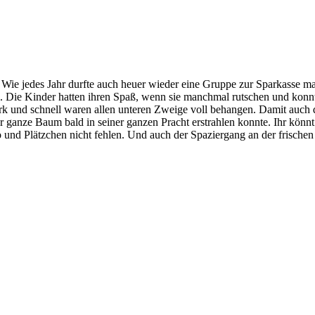
 Wie jedes Jahr durfte auch heuer wieder eine Gruppe zur Sparkasse ma
l. Die Kinder hatten ihren Spaß, wenn sie manchmal rutschen und konnte
Werk und schnell waren allen unteren Zweige voll behangen. Damit auc
er ganze Baum bald in seiner ganzen Pracht erstrahlen konnte. Ihr
 und Plätzchen nicht fehlen. Und auch der Spaziergang an der frischen L