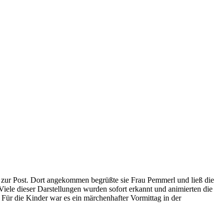
zur Post. Dort angekommen begrüßte sie Frau Pemmerl und ließ die
iele dieser Darstellungen wurden sofort erkannt und animierten die
ie Kinder war es ein märchenhafter Vormittag in der