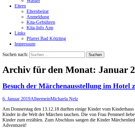
Wasser
Eltern
Elternbeirat
Anmeldung
Kita-Gebühren
Kita-Info App
Links
Pfarrei Bad Kötzting
Impressum
Suchen nach:
Archiv für den Monat: Januar 
Besuch der Märchenausstellung im Hotel z
6. Januar 2019
Allgemein
Michaela Nelz
Am Donnerstag den 13.12.18 durften einige Kinder vom Kinderhaus e
Kinder in die Welt der Märchen tauchen. Die von Frau Pemmerl liebev
Kinder zum erzählen. Zum Abschluss sangen die Kinder Märchenl
Adventszeit!